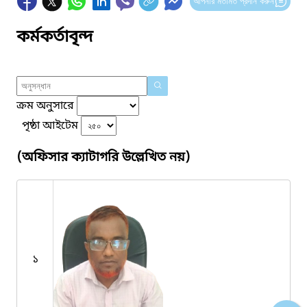
আপনার মতামত প্রদান করুন
কর্মকর্তাবৃন্দ
ক্রম অনুসারে
পৃষ্ঠা আইটেম
(অফিসার ক্যাটাগরি উল্লেখিত নয়)
১