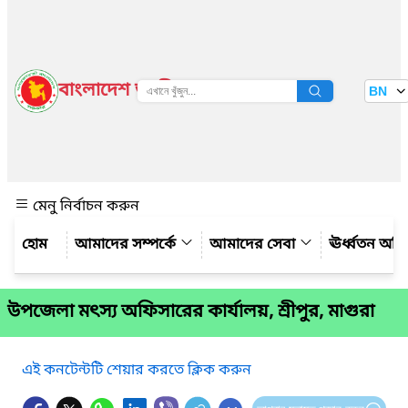
বাংলাদেশ জাতীয় তথ্য বাতায়ন
BN
দেখুন
মেনু নির্বাচন করুন
আমাদের সম্পর্কে
আমাদের সেবা
ঊর্ধ্বতন অফ
উপজেলা মৎস্য অফিসারের কার্যালয়, শ্রীপুর, মাগুরা
এই কনটেন্টটি শেয়ার করতে ক্লিক করুন