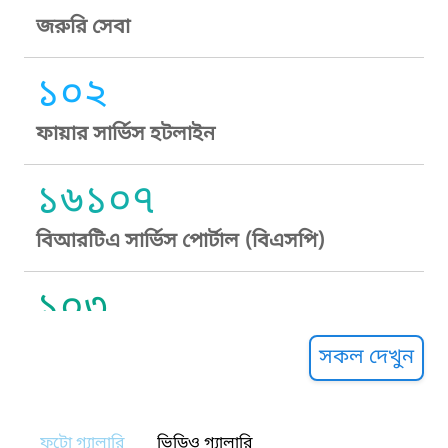
জরুরি সেবা
১০২
ফায়ার সার্ভিস হটলাইন
১৬১০৭
বিআরটিএ সার্ভিস পোর্টাল (বিএসপি)
১০৩
সুপ্রীম কোর্ট হেল্পলাইন
সকল দেখুন
১০৯
ফটো গ্যালারি
ভিডিও গ্যালারি