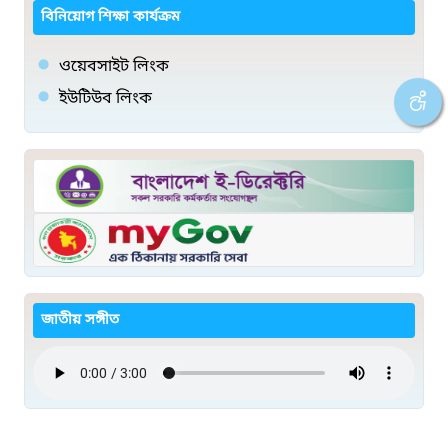
বিনিয়োগ শিক্ষা কার্যক্রম
ওয়েবসাইট লিংক
ইউটিউব লিংক
জাতীয় সঙ্গীত