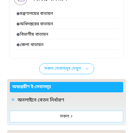
মন্ত্রণালয়ের বাতায়ন
অধিদপ্তরের বাতায়ন
বিভাগীয় বাতায়ন
জেলা বাতায়ন
সকল সেবাসমূহ দেখুন
অভ্যন্তরীণ ই-সেবাসমূহ
অনলাইনে বেতন নির্ধারণ
সকল