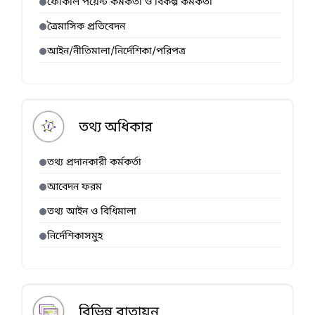
ফোকাল পয়েন্ট কর্মকর্তা ও বিকল্প কর্মকর্তা
ত্রৈমাসিক প্রতিবেদন
আইন/নীতিমালা/নির্দেশিকা/পরিপত্র
তথ্য অধিকার
তথ্য প্রদানকারী কর্মকর্তা
আবেদন ফরম
তথ্য আইন ও বিধিমালা
নির্দেশিকাসমুহ
বিভিন্ন বাতায়ন