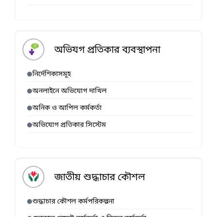
অভিযগ প্রতিকার ব্যবস্থাপনা
নির্দেশিকাসমূহ
অনলাইনে অভিযোগ দাখিল
অনিক ও আপিল কর্মকর্তা
অভিযোগ প্রতিকার সিস্টেম
জাতীয় শুদ্ধাচার কৌশল
শুদ্ধাচার কৌশল কর্মপরিকল্পনা