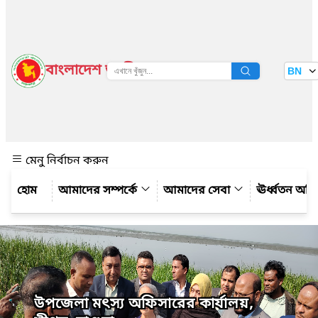
বাংলাদেশ জাতীয় তথ্য বাতায়ন
BN
দেখুন
মেনু নির্বাচন করুন
আমাদের সম্পর্কে
আমাদের সেবা
ঊর্ধ্বতন অফ
উপজেলা মৎস্য অফিসারের কার্যালয়,