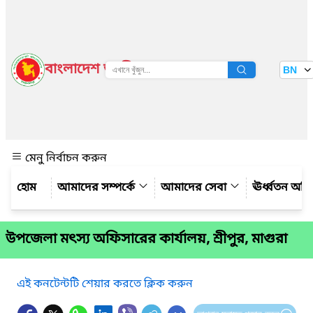
বাংলাদেশ জাতীয় তথ্য বাতায়ন
BN
দেখুন
মেনু নির্বাচন করুন
আমাদের সম্পর্কে
আমাদের সেবা
ঊর্ধ্বতন অফ
উপজেলা মৎস্য অফিসারের কার্যালয়, শ্রীপুর, মাগুরা
এই কনটেন্টটি শেয়ার করতে ক্লিক করুন