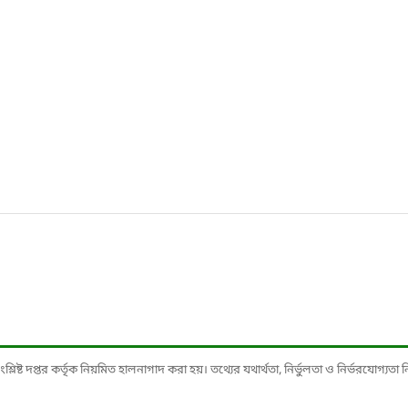
ষ্ট দপ্তর কর্তৃক নিয়মিত হালনাগাদ করা হয়। তথ্যের যথার্থতা, নির্ভুলতা ও নির্ভরযোগ্যতা নিশ্