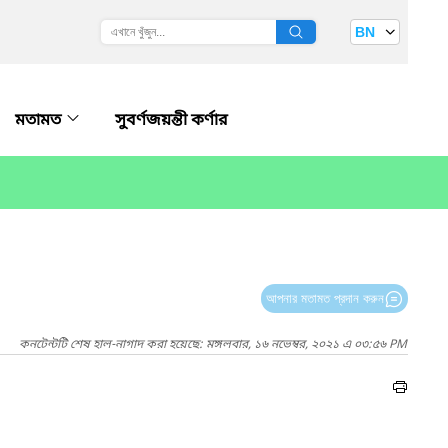
BN
মতামত
সুবর্ণজয়ন্তী কর্ণার
আপনার মতামত প্রদান করুন
কনটেন্টটি শেষ হাল-নাগাদ করা হয়েছে: মঙ্গলবার, ১৬ নভেম্বর, ২০২১ এ ০৩:৫৬ PM