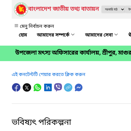
বাংলাদেশ জাতীয় তথ্য বাতায়ন
মেনু নির্বাচন করুন
আমাদের সম্পর্কে
আমাদের সেবা
ঊ
উপজেলা মৎস্য অফিসারের কার্যালয়, শ্রীপুর, মাগুর
এই কনটেন্টটি শেয়ার করতে ক্লিক করুন
ভবিষ্যৎ পরিকল্পনা