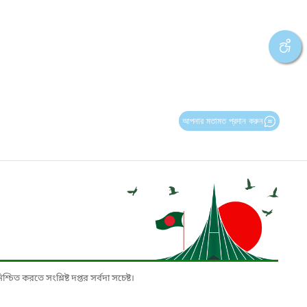
আপনার মতামত প্রদান করুন
চিত করতে সংশ্লিষ্ট দপ্তর সর্বদা সচেষ্ট।