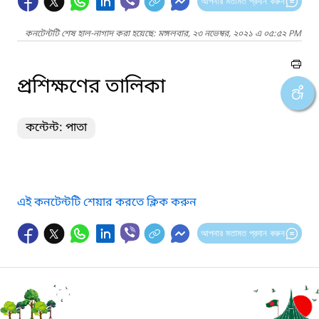
আপনার মতামত প্রদান করুন
কনটেন্টটি শেষ হাল-নাগাদ করা হয়েছে: মঙ্গলবার, ২৩ নভেম্বর, ২০২১ এ ০৫:৫২ PM
প্রশিক্ষণের তালিকা
কন্টেন্ট: পাতা
এই কনটেন্টটি শেয়ার করতে ক্লিক করুন
আপনার মতামত প্রদান করুন