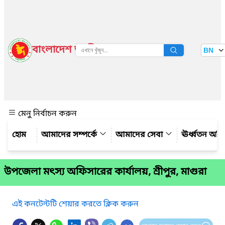
বাংলাদেশ জাতীয় তথ্য বাতায়ন
BN
দেখুন
মেনু নির্বাচন করুন
আমাদের সম্পর্কে
আমাদের সেবা
ঊর্ধ্বতন অফ
উপজেলা মৎস্য অফিসারের কার্যালয়, শ্রীপুর, মাগুরা
এই কনটেন্টটি শেয়ার করতে ক্লিক করুন