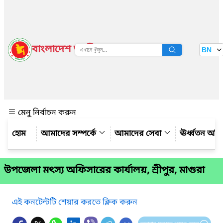
বাংলাদেশ জাতীয় তথ্য বাতায়ন
BN
দেখুন
মেনু নির্বাচন করুন
আমাদের সম্পর্কে
আমাদের সেবা
ঊর্ধ্বতন অফ
উপজেলা মৎস্য অফিসারের কার্যালয়, শ্রীপুর, মাগুরা
এই কনটেন্টটি শেয়ার করতে ক্লিক করুন