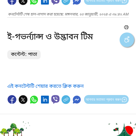
আপনার মতামত প্রদান করুন
কনটেন্টটি শেষ হাল-নাগাদ করা হয়েছে: মঙ্গলবার, ২৩ জানুয়ারী, ২০২৪ এ ০৮:৪২ AM
ই-গভর্ন্যান্স ও উদ্ভাবন টিম
কন্টেন্ট: পাতা
এই কনটেন্টটি শেয়ার করতে ক্লিক করুন
আপনার মতামত প্রদান করুন