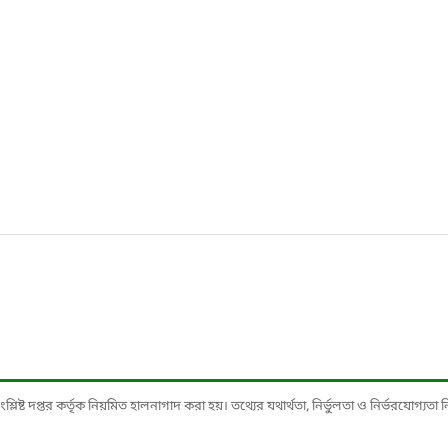
ষ্ট দপ্তর কর্তৃক নিয়মিত হালনাগাদ করা হয়। তথ্যের যথার্থতা, নির্ভুলতা ও নির্ভরযোগ্যতা নিশ্