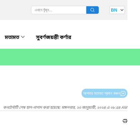
BN
মতামত
সুবর্ণজয়ন্তী কর্ণার
আপনার মতামত প্রদান করুন
কনটেন্টটি শেষ হাল-নাগাদ করা হয়েছে: মঙ্গলবার, ২৩ জানুয়ারী, ২০২৪ এ ০৮:৫৪ AM