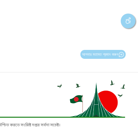
আপনার মতামত প্রদান করুন
চিত করতে সংশ্লিষ্ট দপ্তর সর্বদা সচেষ্ট।