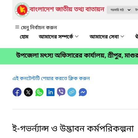
বাংলাদেশ জাতীয় তথ্য বাতায়ন
মেনু নির্বাচন করুন
আমাদের সম্পর্কে
আমাদের সেবা
ঊ
উপজেলা মৎস্য অফিসারের কার্যালয়, শ্রীপুর, মাগুর
এই কনটেন্টটি শেয়ার করতে ক্লিক করুন
ই-গভর্ন্যান্স ও উদ্ভাবন কর্মপরিকল্পনা