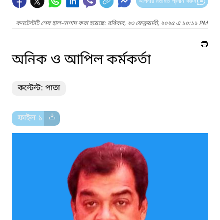
আপনার মতামত প্রদান করুন
কনটেন্টটি শেষ হাল-নাগাদ করা হয়েছে: রবিবার, ২৩ ফেব্রুয়ারী, ২০২৫ এ ১০:১১ PM
অনিক ও আপিল কর্মকর্তা
কন্টেন্ট: পাতা
ফাইল ১