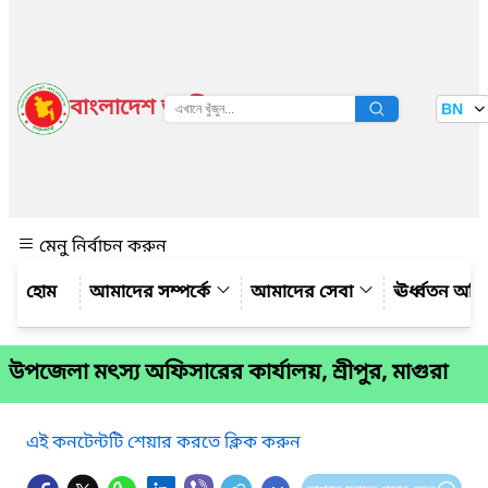
বাংলাদেশ জাতীয় তথ্য বাতায়ন
BN
দেখুন
মেনু নির্বাচন করুন
আমাদের সম্পর্কে
আমাদের সেবা
ঊর্ধ্বতন অফ
উপজেলা মৎস্য অফিসারের কার্যালয়, শ্রীপুর, মাগুরা
এই কনটেন্টটি শেয়ার করতে ক্লিক করুন