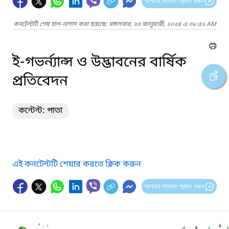
আপনার মতামত প্রদান করুন
কনটেন্টটি শেষ হাল-নাগাদ করা হয়েছে: মঙ্গলবার, ২৩ জানুয়ারী, ২০২৪ এ ০৮:৫২ AM
ই-গভর্ন্যান্স ও উদ্ভাবনের বার্ষিক
প্রতিবেদন
কন্টেন্ট: পাতা
এই কনটেন্টটি শেয়ার করতে ক্লিক করুন
আপনার মতামত প্রদান করুন