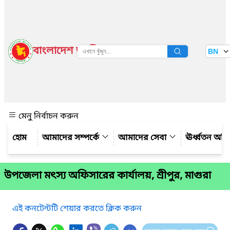
বাংলাদেশ জাতীয় তথ্য বাতায়ন
BN
দেখুন
মেনু নির্বাচন করুন
আমাদের সম্পর্কে
আমাদের সেবা
ঊর্ধ্বতন অফ
উপজেলা মৎস্য অফিসারের কার্যালয়, শ্রীপুর, মাগুরা
এই কনটেন্টটি শেয়ার করতে ক্লিক করুন